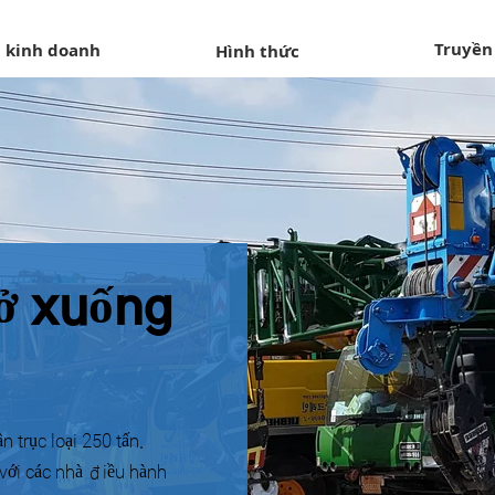
Truyền
 kinh doanh
Hình thức
rở xuống
n trục loại 250 tấn.
với các nhà điều hành