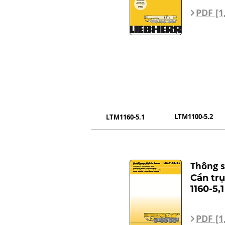
PDF [1
LTM1100-5.2
LTM1160-5.1
Thông s
Cần tr
1160-5,1
PDF [1