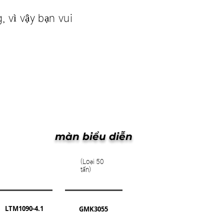
, vì vậy bạn vui
màn biểu diễn
(Loại 50
tấn)
LTM1090-4.1
GMK3055