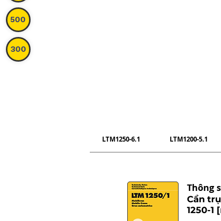
500
300
LTM1250-6.1
LTM1200-5.1
Thông s
Cần tr
1250-1 [