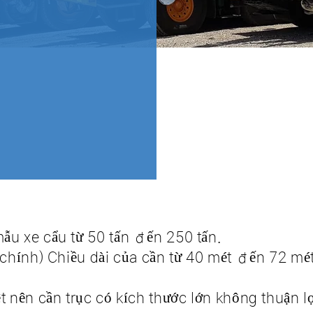
ẫu xe cẩu từ 50 tấn đến 250 tấn.
n chính) Chiều dài của cần từ 40 mét đến 72 mé
t nên cần trục có kích thước lớn không thuận l