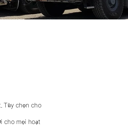
t. Tùy chọn cho
ợi cho mọi hoạt