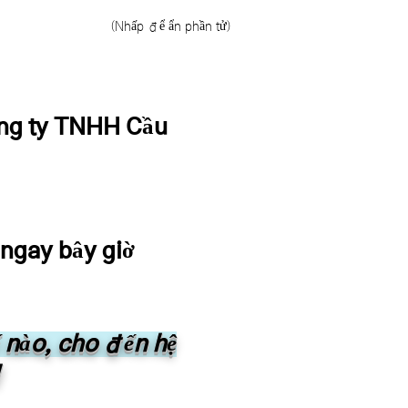
(Nhấp để ẩn phần tử)
ng ty TNHH Cầu
 ngay bây giờ
ế nào, cho đến hệ