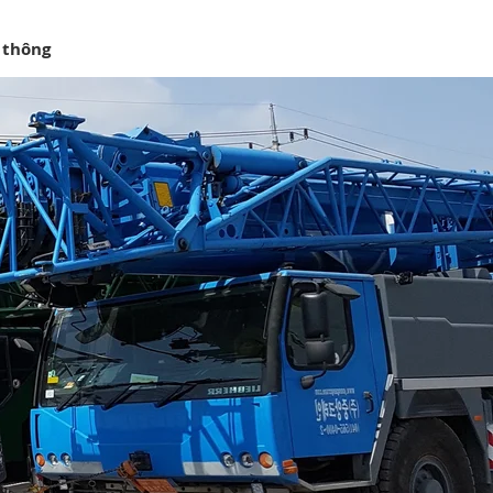
 thông