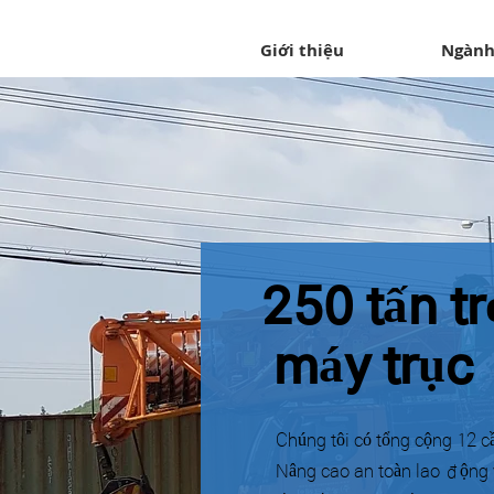
Giới thiệu
Ngành
250 tấn t
​ máy trục
​ Chúng tôi có tổng cộng 12 cầ
​ Nâng cao an toàn lao động 