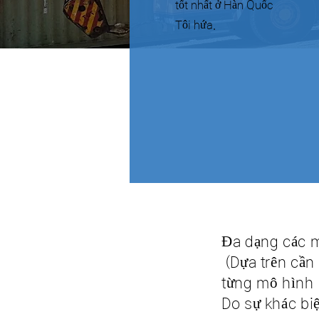
tốt nhất ở Hàn Quốc
Tôi hứa.
Đa dạng các m
​ (Dựa trên cầ
từng mô hình
Do sự khác biệ