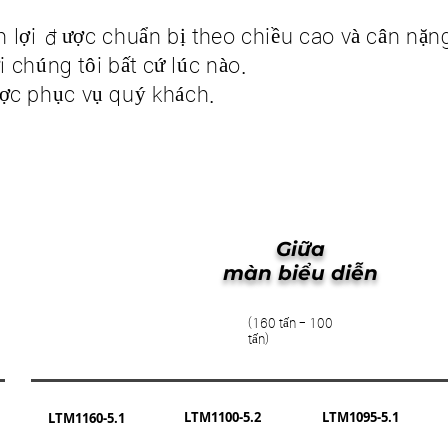
ận lợi được chuẩn bị theo chiều cao và cân nặng
i chúng tôi bất cứ lúc nào.
ợc phục vụ quý khách.
Giữa
màn biểu diễn
(160 tấn - 100
tấn)
LTM1100-5.2
LTM1095-5.1
LTM1160-5.1