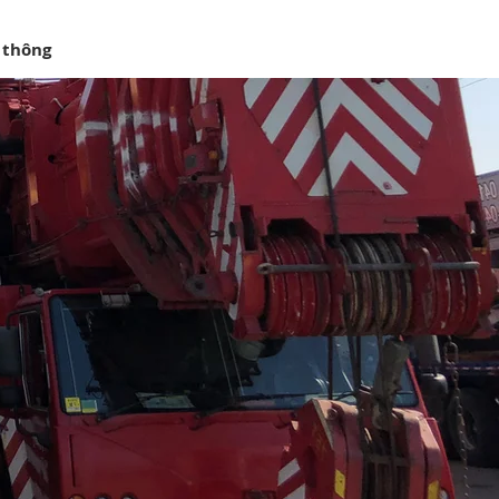
 thông