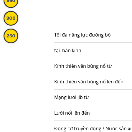
650
300
Tối đa năng lực đường bộ
250
tại bán kính
Kính thiên văn bùng nổ từ
Kính thiên văn bùng nổ lên đến
Mạng lưới jib từ
Lưới nối lên đến
Động cơ truyền động / Nước sản x