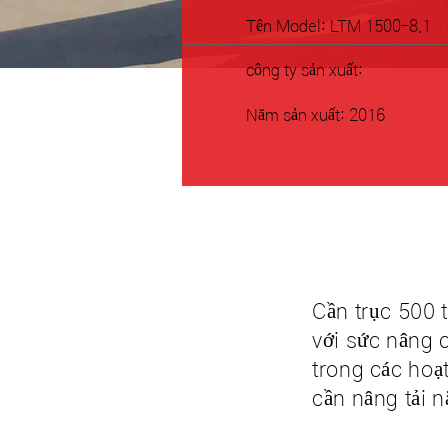
​Tên Model: LTM 1500-8.1
​công ty sản xuất:
​Năm sản xuất: 2016
Cần trục 500 
với sức nâng 
trong các hoạt
cần nâng tải 