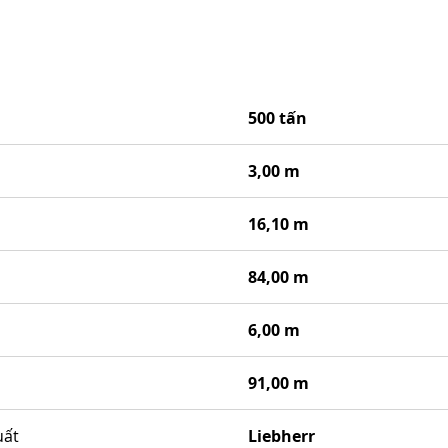
500 tấn
3,00 m
16,10 m
84,00 m
6,00 m
91,00 m
uất
Liebherr