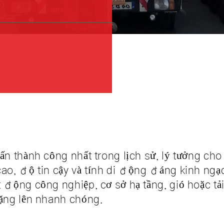
tấn thành công nhất trong lịch sử, lý tưởng ch
cao, độ tin cậy và tính di động đáng kinh ngạ
 động công nghiệp, cơ sở hạ tầng, gió hoặc tải
nặng lên nhanh chóng.