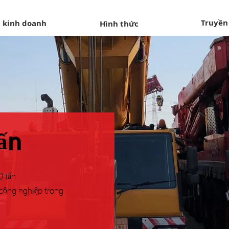
Truyền
 kinh doanh
Hình thức
ấn
0 tấn
công nghiệp trong