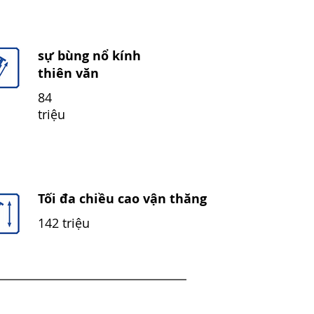
sự bùng nổ kính
thiên văn
84
triệu
Tối đa chiều cao vận thăng
142 triệu