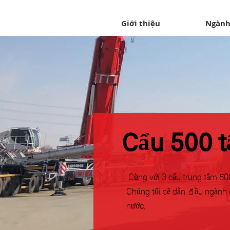
Giới thiệu
Ngành
Cẩu 500 t
​ Cùng với 3 cẩu trung tâm 50
Chúng tôi sẽ dẫn đầu ngành 
nước.