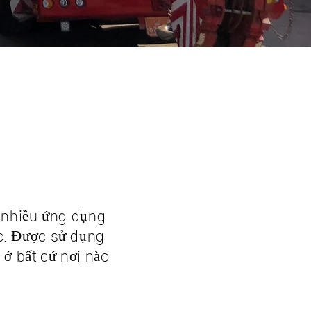
o nhiều ứng dụng
c. Được sử dụng
 ở bất cứ nơi nào