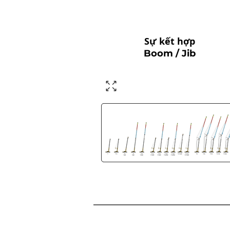
Sự kết hợp
Boom / Jib